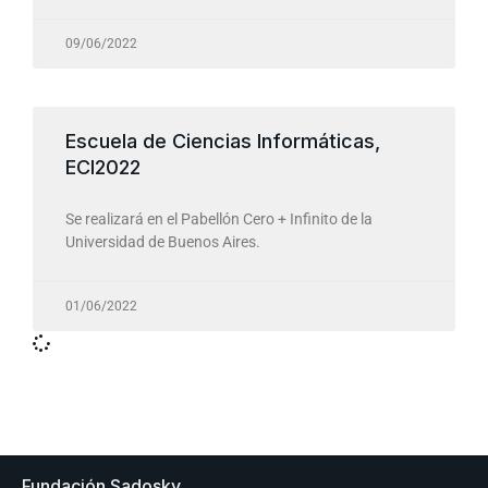
09/06/2022
Escuela de Ciencias Informáticas,
ECI2022
Se realizará en el Pabellón Cero + Infinito de la
Universidad de Buenos Aires.
01/06/2022
Fundación Sadosky