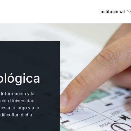
Institucional
ológica
 Información y la
cción Universidad-
s a lo largo y a lo
 dificultan dicha