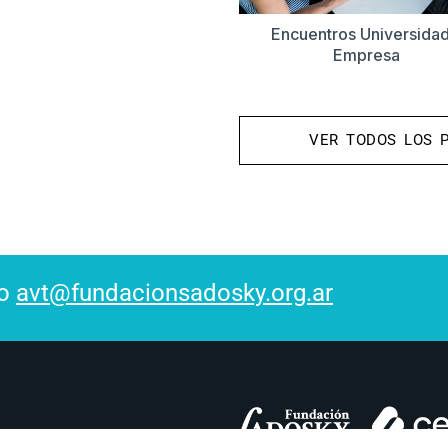
Encuentros Universidad
Empresa
VER TODOS LOS 
to
avt@fundacionsadosky.org.ar