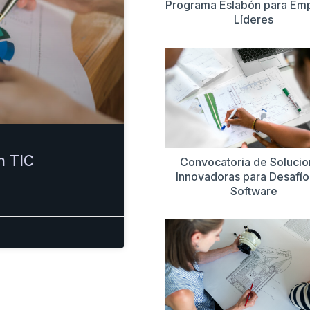
Programa Eslabón para Em
Líderes
n TIC
Convocatoria de Soluci
Innovadoras para Desafío
Software