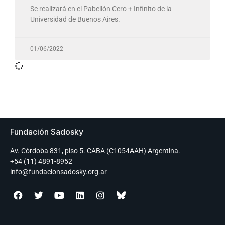
Se realizará en el Pabellón Cero + Infinito de la
Universidad de Buenos Aires.
01/06/2022
Fundación Sadosky
Av. Córdoba 831, piso 5. CABA (C1054AAH) Argentina.
+54 (11) 4891-8952
info@fundacionsadosky.org.ar