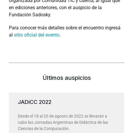
organizada por Comunidad TIC y cuenta, al igual que
en ediciones anteriores, con el auspicio de la
Fundación Sadosky.
Para conocer más detalles sobre el encuentro ingresá
al
sitio oficial del evento
.
Últimos auspicios
JADiCC 2022
Desde el 18 al 20 de agosto de 2022 se llevarán a
cabo las Jornadas Argentinas de Didáctica de las
Ciencias de la Computación.