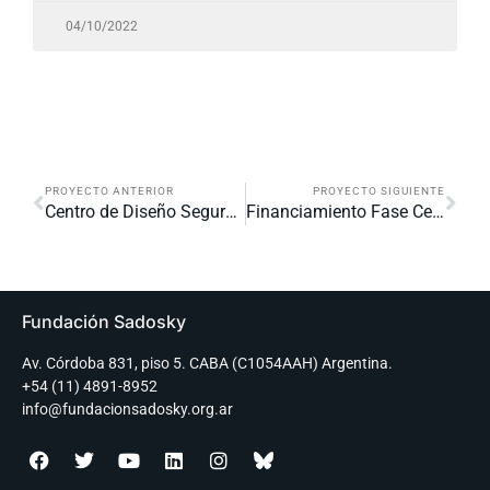
04/10/2022
PROYECTO ANTERIOR
PROYECTO SIGUIENTE
Centro de Diseño Seguro (CSD)
Financiamiento Fase Cero (FFC)
Fundación Sadosky
Av. Córdoba 831, piso 5. CABA (C1054AAH) Argentina.
+54 (11) 4891-8952
info@fundacionsadosky.org.ar