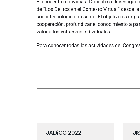
El encuentro convoca a Docentes e Investigador
de “Los Delitos en el Contexto Virtual” desde la
socio-tecnológico presente. El objetivo es impu
cooperación, profundizar el conocimiento a part
valor a los esfuerzos individuales.
Para conocer todas las actividades del Congr
JADiCC 2022
JI