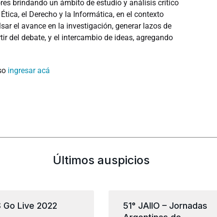
es brindando un ámbito de estudio y análisis crítico
 Ética, el Derecho y la Informática, en el contexto
lsar el avance en la investigación, generar lazos de
ir del debate, y el intercambio de ideas, agregando
eso
ingresar acá
Últimos auspicios
S Go Live 2022
51° JAIIO – Jornadas