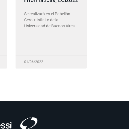
Informáticas, ECI2022
Se realizará en el Pabellón
Cero + Infinito de la
Universidad de Buenos Aires.
01/06/2022