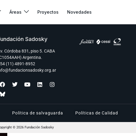
Áreas
Proyectos
Novedades
Fundación Sadosky
v. Córdoba 831, piso 5. CABA
C1054AAH) Argentina.
54 (11) 4891-8952
nfo@fundacionsadosky.org.ar
Política de salvaguarda
Políticas de Calidad
opyright © 2026 Fundación Sadosky