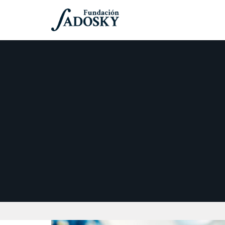
Etiqueta:
TIC par
10/12/2023
PROYECTOS
GENis