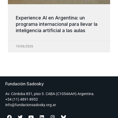
Experience AI en Argentina: un
programa internacional para llevar la
inteligencia artificial a las aulas
19/06/2026
Fundación Sadosky
Av. Córdoba 831, piso 5. CABA (C1054AAH) Argentina.
+54 (11) 4891-8952
info@fundacionsadosky.org.ar