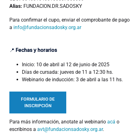
Alias:
FUNDACION.DR.SADOSKY
Para confirmar el cupo, enviar el comprobante de pago
a
info@fundacionsadosky.org.ar
📍
Fechas y horarios
Inicio: 10 de abril al 12 de junio de 2025
Días de cursada: jueves de 11 a 12:30 hs.
Webinario de inducción: 3 de abril a las 11 hs.
FORMULARIO DE
INSCRIPCIÓN
Para más información, anotate al webinario
acá
o
escribinos a
avt@fundacionsadosky.org.ar
.