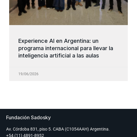
Experience AI en Argentina: un
programa internacional para llevar la
inteligencia artificial a las aulas
19/06/2026
Fundación Sadosky
Av. Córdoba 831, piso 5. CABA (C1054AAH) Argentina.
+54 (11) 4891-8952