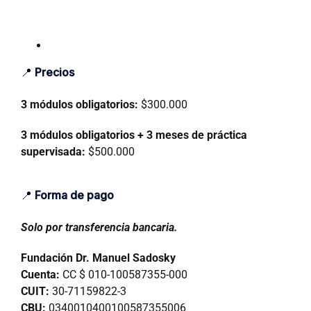
📍
Precios
3 módulos obligatorios:
$300.000
3 módulos obligatorios + 3 meses de práctica
supervisada:
$500.000
📍
Forma de pago
Solo por transferencia bancaria.
Fundación Dr. Manuel Sadosky
Cuenta:
CC $ 010-100587355-000
CUIT:
30-71159822-3
CBU:
0340010400100587355006