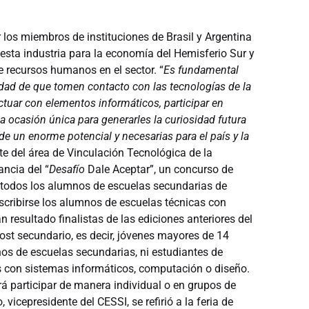
 los miembros de instituciones de Brasil y Argentina
 esta industria para la economía del Hemisferio Sur y
 recursos humanos en el sector. “
Es fundamental
idad de que tomen contacto con las tecnologías de la
tuar con elementos informáticos, participar en
a ocasión única para generarles la curiosidad futura
de un enorme potencial y necesarias para el país y la
te del área de Vinculación Tecnológica de la
ncia del “
Desafío
Dale Aceptar”, un concurso de
 todos los alumnos de escuelas secundarias de
scribirse los alumnos de escuelas técnicas con
resultado finalistas de las ediciones anteriores del
post secundario, es decir, jóvenes mayores de 14
s de escuelas secundarias, ni estudiantes de
das con sistemas informáticos, computación o diseño.
drá participar de manera individual o en grupos de
vicepresidente del CESSI, se refirió a la feria de