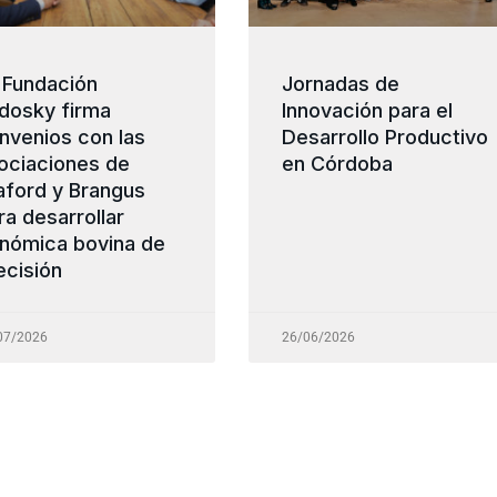
 Fundación
Jornadas de
dosky firma
Innovación para el
nvenios con las
Desarrollo Productivo
ociaciones de
en Córdoba
aford y Brangus
ra desarrollar
nómica bovina de
ecisión
07/2026
26/06/2026