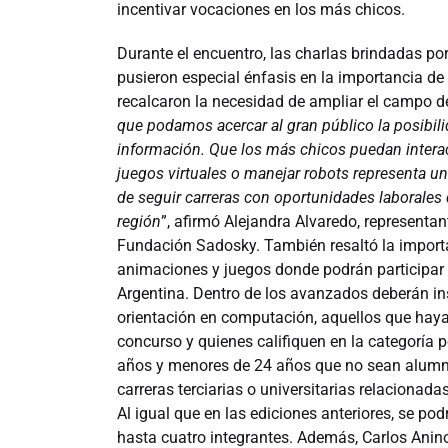
incentivar vocaciones en los más chicos.
Durante el encuentro, las charlas brindadas por
pusieron especial énfasis en la importancia de
recalcaron la necesidad de ampliar el campo de
que podamos acercar al gran público la posibil
información. Que los más chicos puedan interac
juegos virtuales o manejar robots representa un
de seguir carreras con oportunidades laborales 
región
”, afirmó Alejandra Alvaredo, representan
Fundación Sadosky. También resaltó la importa
animaciones y juegos donde podrán participar
Argentina. Dentro de los avanzados deberán in
orientación en computación, aquellos que hayan 
concurso y quienes califiquen en la categoría 
años y menores de 24 años que no sean alumno
carreras terciarias o universitarias relaciona
Al igual que en las ediciones anteriores, se po
hasta cuatro integrantes. Además, Carlos Anino, 