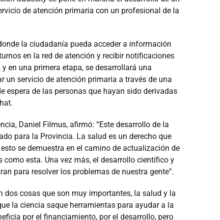
rvicio de atención primaria con un profesional de la
 donde la ciudadanía pueda acceder a información
urnos en la red de atención y recibir notificaciones
, y en una primera etapa, se desarrollará una
r un servicio de atención primaria a través de una
de espera de las personas que hayan sido derivadas
chat.
ncia, Daniel Filmus, afirmó: “Este desarrollo de la
do para la Provincia. La salud es un derecho que
y esto se demuestra en el camino de actualización de
 como esta. Una vez más, el desarrollo científico y
ran para resolver los problemas de nuestra gente”.
an dos cosas que son muy importantes, la salud y la
que la ciencia saque herramientas para ayudar a la
eficia por el financiamiento, por el desarrollo, pero