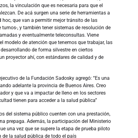
zos, la vinculación que es necesaria para que el
talezcan. De acá surgen una serie de herramientas a
 hoc, que van a permitir mejor tránsito de las
 turnos-, y también tener sistemas de resolución de
 llamadas y eventualmente teleconsultas. Viene
el modelo de atención que tenemos que trabajar, las
desarrollando de forma silvestre en ciertos
 proyector ahí, con estándares de calidad y de
 ejecutivo de la Fundación Sadosky agregó: “Es una
evando adelante la provincia de Buenos Aires. Creo
dor y que va a impactar de lleno en los sectores
ltad tienen para acceder a la salud pública”
os del sistema público cuenten con una prestación,
na prepaga. Además, la participación del Ministerio
que una vez que se supere la etapa de prueba piloto
 de la salud pública de todo el país