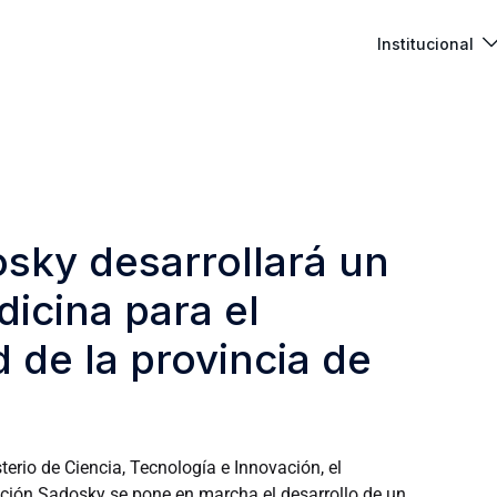
Institucional
sky desarrollará un
icina para el
d de la provincia de
terio de Ciencia, Tecnología e Innovación, el
ación Sadosky se pone en marcha el desarrollo de un