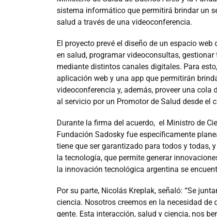
sistema informático que permitirá brindar un se
salud a través de una videoconferencia.
El proyecto prevé el diseño de un espacio web
en salud, programar videoconsultas, gestionar t
mediante distintos canales digitales. Para esto
aplicación web y una app que permitirán brinda
videoconferencia y, además, proveer una cola 
al servicio por un Promotor de Salud desde el 
Durante la firma del acuerdo, el Ministro de Cie
Fundación Sadosky fue específicamente planea
tiene que ser garantizado para todos y todas, 
la tecnología, que permite generar innovaciones
la innovación tecnológica argentina se encuent
Por su parte, Nicolás Kreplak, señaló: “Se junt
ciencia. Nosotros creemos en la necesidad de 
gente. Esta interacción, salud y ciencia, nos ben