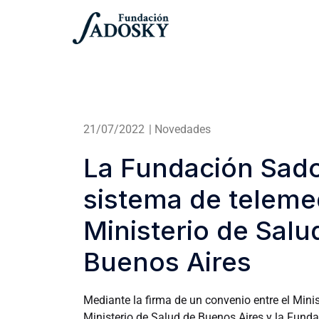
21/07/2022
|
Novedades
La Fundación Sado
sistema de telemed
Ministerio de Salu
Buenos Aires
Mediante la firma de un convenio entre el Minis
Ministerio de Salud de Buenos Aires y la Fund