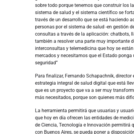
sobre todo porque tenemos que construir los la
sistema de salud y el sistema científico se for
través de un desarrollo que se está haciendo ad
personas por el sistema de salud -en gestión de
consultas a través de la aplicación: chatbots,
también a resolver una parte muy importante d
interconsultas y telemedicina que hoy se están 
mercados y necesitamos que el Estado ponga un
seguridad”
Para finalizar, Fernando Schapachnik, director
estrategia integral de salud digital que está ll
que es un proyecto que va a ser muy transforma
más necesitados, porque son quienes más dificu
La herramienta permitirá que usuarias y usuari
que hoy en día ofrecen las entidades de medici
de Ciencia, Tecnología e Innovación permitirá 
con Buenos Aires, se pueda poner a disposición