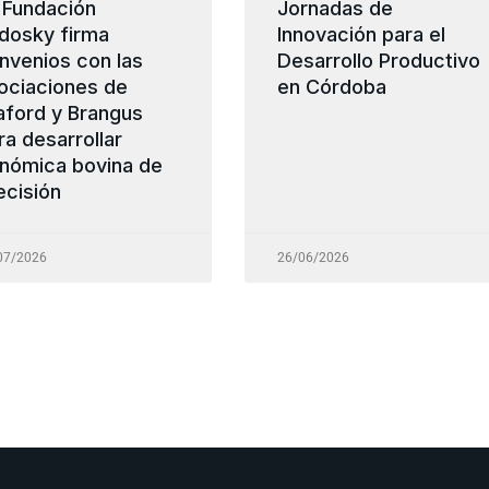
 Fundación
Jornadas de
dosky firma
Innovación para el
nvenios con las
Desarrollo Productivo
ociaciones de
en Córdoba
aford y Brangus
ra desarrollar
nómica bovina de
ecisión
07/2026
26/06/2026