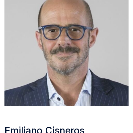
Emiliano Cisneros