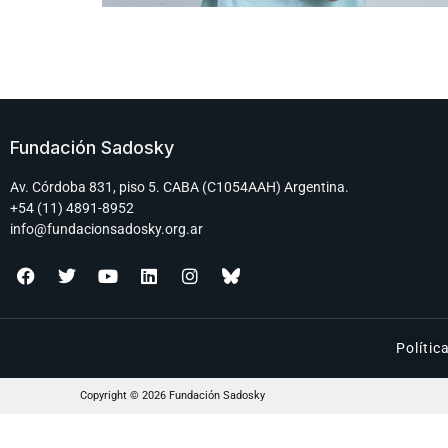
Fundación Sadosky
Av. Córdoba 831, piso 5. CABA (C1054AAH) Argentina.
+54 (11) 4891-8952
info@fundacionsadosky.org.ar
Polític
Copyright © 2026 Fundación Sadosky