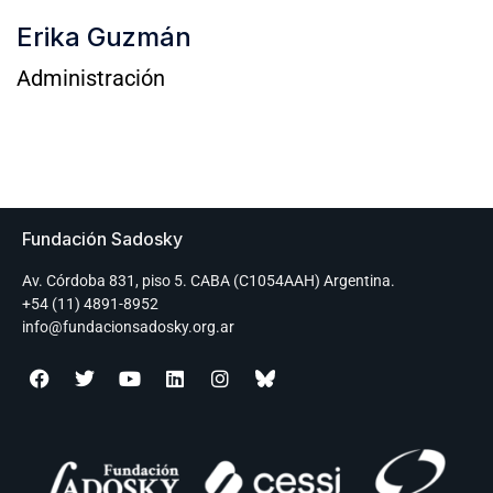
Erika Guzmán
Administración
Fundación Sadosky
Av. Córdoba 831, piso 5. CABA (C1054AAH) Argentina.
+54 (11) 4891-8952
info@fundacionsadosky.org.ar