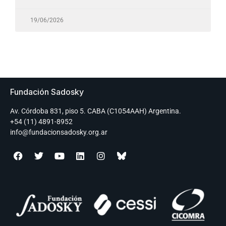
19/06/2026
Fundación Sadosky
Av. Córdoba 831, piso 5. CABA (C1054AAH) Argentina.
+54 (11) 4891-8952
info@fundacionsadosky.org.ar