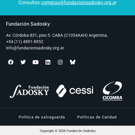
Consultas
compras@fundacionsadosky.org.a
r
Fundación Sadosky
Av. Córdoba 831, piso 5. CABA (C1054AAH) Argentina.
+54 (11) 4891-8952
info@fundacionsadosky.org.ar
Política de salvaguarda
Políticas de Calidad
Copyright © 2026 Fundación Sadosky