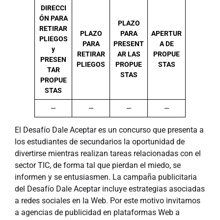
DIRECCI
ÓN PARA
PLAZO
RETIRAR
PLAZO
PARA
APERTUR
PLIEGOS
PARA
PRESENT
A DE
y
RETIRAR
AR LAS
PROPUE
PRESEN
PLIEGOS
PROPUE
STAS
TAR
STAS
PROPUE
STAS
—
—
—
—
El Desafío Dale Aceptar es un concurso que presenta a
los estudiantes de secundarios la oportunidad de
divertirse mientras realizan tareas relacionadas con el
sector TIC, de forma tal que pierdan el miedo, se
informen y se entusiasmen. La campaña publicitaria
del Desafío Dale Aceptar incluye estrategias asociadas
a redes sociales en la Web. Por este motivo invitamos
a agencias de publicidad en plataformas Web a