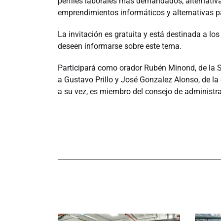
perfiles laborales más demandados, alternativa
emprendimientos informáticos y alternativas pa
La invitación es gratuita y está destinada a lo
deseen informarse sobre este tema.
Participará como orador Rubén Minond, de la 
a Gustavo Prillo y José Gonzalez Alonso, de la
a su vez, es miembro del consejo de administr