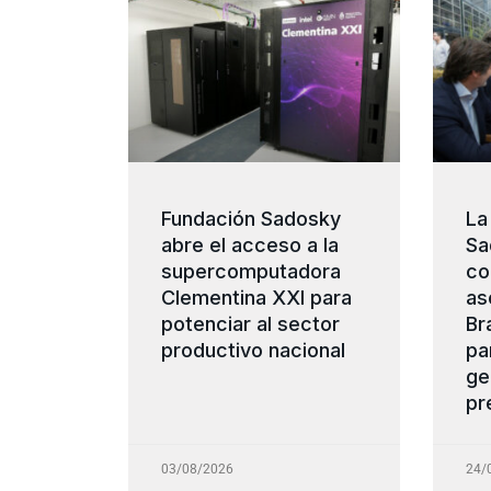
Fundación Sadosky
La
abre el acceso a la
Sa
supercomputadora
co
Clementina XXI para
as
potenciar al sector
Br
productivo nacional
pa
ge
pr
03/08/2026
24/