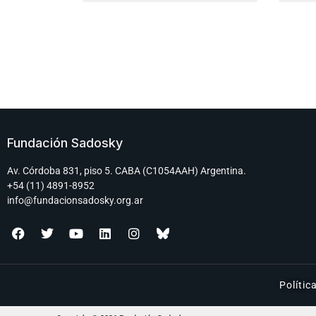
Fundación Sadosky
Av. Córdoba 831, piso 5. CABA (C1054AAH) Argentina.
+54 (11) 4891-8952
info@fundacionsadosky.org.ar
Polític