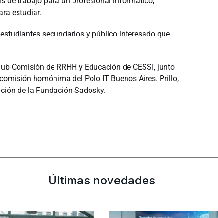
s de trabajo para un profesional informático,
ra estudiar.
s estudiantes secundarios y público interesado que
Sub Comisión de RRHH y Educación de CESSI, junto
 comisión homónima del Polo IT Buenos Aires. Prillo,
ación de la Fundación Sadosky.
Últimas novedades