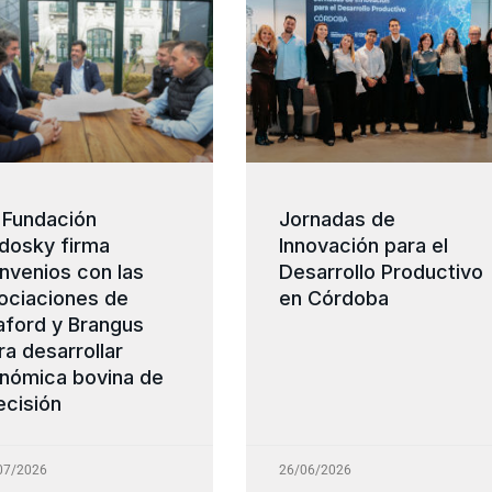
 Fundación
Jornadas de
dosky firma
Innovación para el
nvenios con las
Desarrollo Productivo
ociaciones de
en Córdoba
aford y Brangus
ra desarrollar
nómica bovina de
ecisión
07/2026
26/06/2026