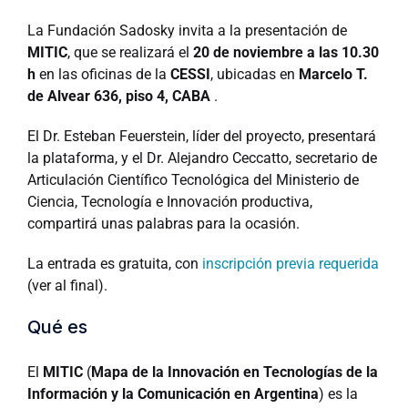
La Fundación Sadosky invita a la presentación de
MITIC
, que se realizará el
20 de noviembre a las 10.30
h
en las oficinas de la
CESSI
, ubicadas en
Marcelo T.
de Alvear 636, piso 4, CABA
.
El Dr. Esteban Feuerstein, líder del proyecto, presentará
la plataforma, y el Dr. Alejandro Ceccatto, secretario de
Articulación Científico Tecnológica del Ministerio de
Ciencia, Tecnología e Innovación productiva,
compartirá unas palabras para la ocasión.
La entrada es gratuita, con
inscripción previa requerida
(ver al final).
Qué es
El
MITIC
(
Mapa de la Innovación en Tecnologías de la
Información y la Comunicación en Argentina
) es la