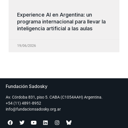
Experience AI en Argentina: un
programa internacional para llevar la
inteligencia artificial a las aulas
19/06/2026
Fundación Sadosky
Av. Córdoba 831, piso 5. CABA (C1054AAH) Argentina.
+54 (11) 4891-8952
info@fundacionsadosky.org.ar