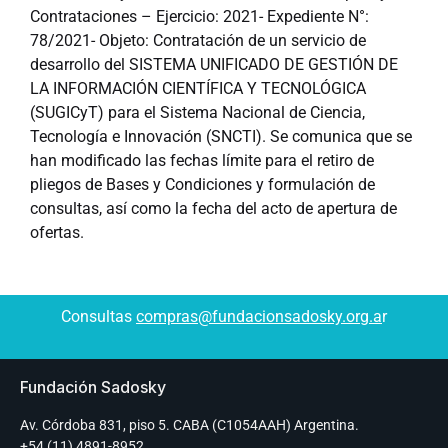
Contrataciones – Ejercicio: 2021- Expediente N°:
78/2021- Objeto: Contratación de un servicio de
desarrollo del SISTEMA UNIFICADO DE GESTIÓN DE
LA INFORMACIÓN CIENTÍFICA Y TECNOLÓGICA
(SUGICyT) para el Sistema Nacional de Ciencia,
Tecnología e Innovación (SNCTI). Se comunica que se
han modificado las fechas límite para el retiro de
pliegos de Bases y Condiciones y formulación de
consultas, así como la fecha del acto de apertura de
ofertas.
Consultas
compras@fundacionsadosky.org.a
r
Fundación Sadosky
Av. Córdoba 831, piso 5. CABA (C1054AAH) Argentina.
+54 (11) 4891-8952