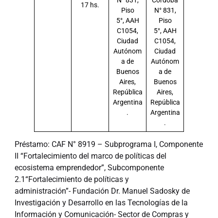
N° 831,
Córdoba
17 hs.
Piso
N° 831,
5°, AAH
Piso
C1054,
5°, AAH
Ciudad
C1054,
Autónom
Ciudad
a de
Autónom
Buenos
a de
Aires,
Buenos
República
Aires,
Argentina
República
.
Argentina
.
Préstamo: CAF N° 8919 – Subprograma I, Componente
II “Fortalecimiento del marco de políticas del
ecosistema emprendedor”, Subcomponente
2.1“Fortalecimiento de políticas y
administración”- Fundación Dr. Manuel Sadosky de
Investigación y Desarrollo en las Tecnologías de la
Información y Comunicación- Sector de Compras y