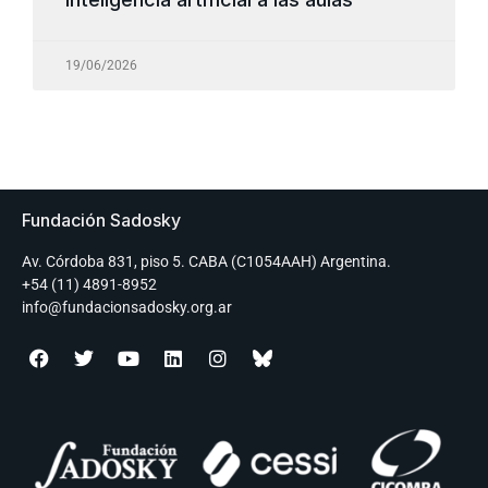
19/06/2026
Fundación Sadosky
Av. Córdoba 831, piso 5. CABA (C1054AAH) Argentina.
+54 (11) 4891-8952
info@fundacionsadosky.org.ar