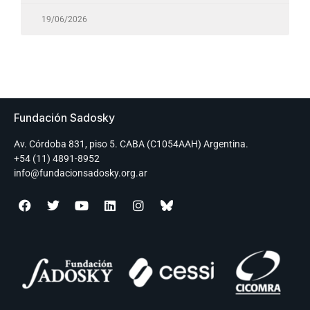
19/06/2026
Fundación Sadosky
Av. Córdoba 831, piso 5. CABA (C1054AAH) Argentina.
+54 (11) 4891-8952
info@fundacionsadosky.org.ar