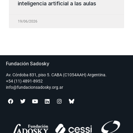
inteligencia artificial a las aulas
19/06/2026
Fundación Sadosky
Av. Córdoba 831, piso 5. CABA (C1054AAH) Argentina.
+54 (11) 4891-8952
info@fundacionsadosky.org.ar