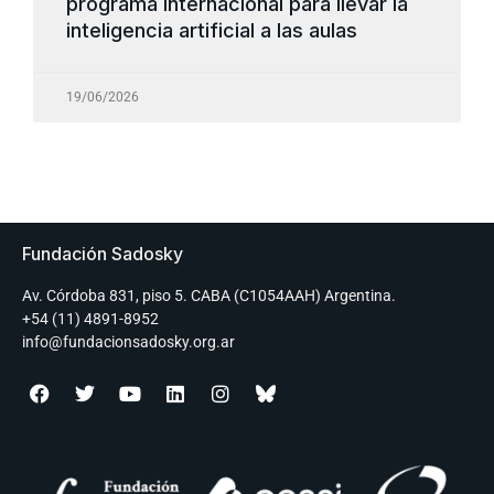
programa internacional para llevar la
inteligencia artificial a las aulas
19/06/2026
Fundación Sadosky
Av. Córdoba 831, piso 5. CABA (C1054AAH) Argentina.
+54 (11) 4891-8952
info@fundacionsadosky.org.ar