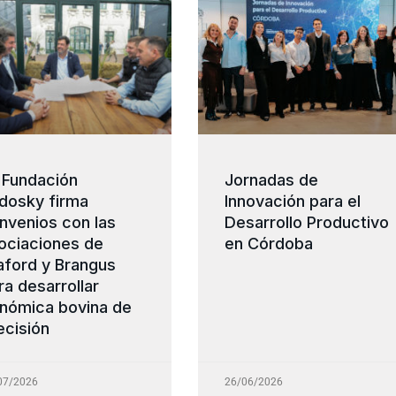
 Fundación
Jornadas de
dosky firma
Innovación para el
nvenios con las
Desarrollo Productivo
ociaciones de
en Córdoba
aford y Brangus
ra desarrollar
nómica bovina de
ecisión
07/2026
26/06/2026