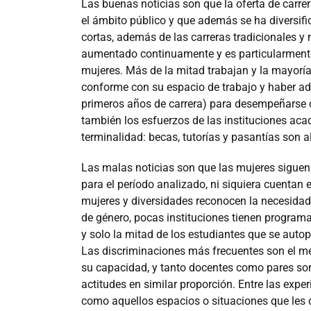
Las buenas noticias son que la oferta de carr
el ámbito público y que además se ha diversi
cortas, además de las carreras tradicionales y
aumentado continuamente y es particularmente 
mujeres. Más de la mitad trabajan y la mayoría 
conforme con su espacio de trabajo y haber ad
primeros años de carrera) para desempeñarse 
también los esfuerzos de las instituciones ac
terminalidad: becas, tutorías y pasantías son
Las malas noticias son que las mujeres siguen
para el período analizado, ni siquiera cuentan en
mujeres y diversidades reconocen la necesidad d
de género, pocas instituciones tienen programa
y solo la mitad de los estudiantes que se aut
Las discriminaciones más frecuentes son el men
su capacidad, y tanto docentes como pares so
actitudes en similar proporción. Entre las ex
como aquellos espacios o situaciones que les d