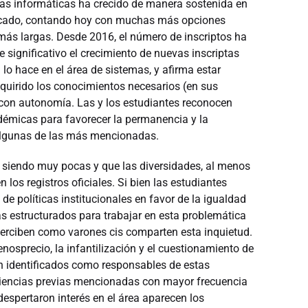
eras informáticas ha crecido de manera sostenida en
ficado, contando hoy con muchas más opciones
 más largas. Desde 2016, el número de inscriptos ha
significativo el crecimiento de nuevas inscriptas
lo hace en el área de sistemas, y afirma estar
quirido los conocimientos necesarios (en sus
con autonomía. Las y los estudiantes reconocen
adémicas para favorecer la permanencia y la
 algunas de las más mencionadas.
 siendo muy pocas y que las diversidades, al menos
 los registros oficiales. Si bien las estudiantes
e políticas institucionales en favor de la igualdad
s estructurados para trabajar en esta problemática
operciben como varones cis comparten esta inquietud.
osprecio, la infantilización y el cuestionamiento de
n identificados como responsables de estas
periencias previas mencionadas con mayor frecuencia
espertaron interés en el área aparecen los