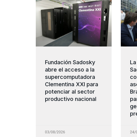
Fundación Sadosky
La
abre el acceso a la
Sa
supercomputadora
co
Clementina XXI para
as
potenciar al sector
Br
productivo nacional
pa
ge
pr
03/08/2026
24/