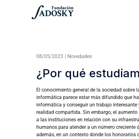
08/05/2023
|
Novedades
¿Por qué estudiam
El conocimiento general de la sociedad sobre l
informática parece estar más difundido que hac
informática y conseguir un trabajo interesante
realidad compartida. Sin embargo, el aumento d
a las instituciones en relación con su infraest
humanos para atender a un número creciente de
además, en un contexto donde los honorarios q