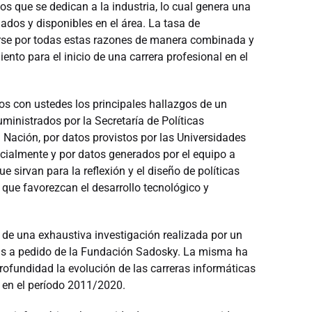
s que se dedican a la industria, lo cual genera una
dos y disponibles en el área. La tasa de
arse por todas estas razones de manera combinada y
iento para el inicio de una carrera profesional en el
s con ustedes los principales hallazgos de un
inistrados por la Secretaría de Políticas
a Nación, por datos provistos por las Universidades
ialmente y por datos generados por el equipo a
e sirvan para la reflexión y el diseño de políticas
a que favorezcan el desarrollo tecnológico y
 de una exhaustiva investigación realizada por un
as a pedido de la Fundación Sadosky. La misma ha
rofundidad la evolución de las carreras informáticas
as en el período 2011/2020.