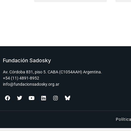
Fundación Sadosky
Av. Córdoba 831, piso 5. CABA (C1054AAH) Argentina.
+54 (11) 4891-8952
info@fundacionsadosky.org.ar
Polític