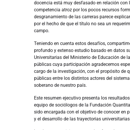
docencia está muy desfasado en relación con lo
competencia atroz por los pocos recursos forma
desgranamiento de las carreras parece explic
por el hecho de que el título no sea un requerim
campo.
Teniendo en cuenta estos desafíos, compartimo
profundo y extenso estudio basado en datos sum
Universitarias del Ministerio de Educación de l
públicas cuya participación agradecemos espec
cargo de la investigación, con el propósito de qu
públicas entre los distintos actores del sistem
soberano de nuestro país.
Este resumen ejecutivo presenta los resultados
equipo de sociólogos de la Fundación Quantit
sido encargada con el objetivo de conocer en p
y el desarrollo de las trayectorias universitari