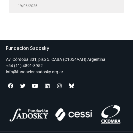
19/06/2026
Fundación Sadosky
Av. Córdoba 831, piso 5. CABA (C1054AAH) Argentina.
+54 (11) 4891-8952
info@fundacionsadosky.org.ar