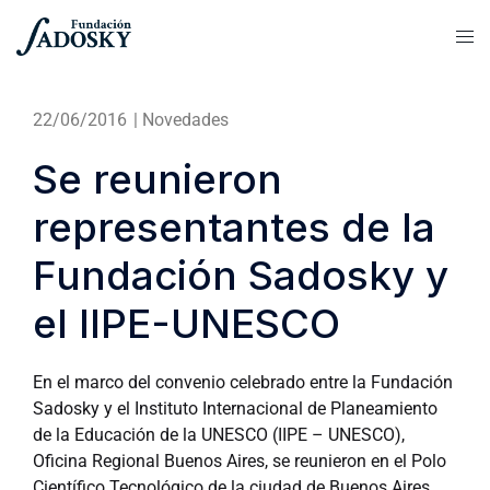
22/06/2016
|
Novedades
Se reunieron
representantes de la
Fundación Sadosky y
el IIPE-UNESCO
En el marco del convenio celebrado entre la Fundación
Sadosky y el Instituto Internacional de Planeamiento
de la Educación de la UNESCO (IIPE – UNESCO),
Oficina Regional Buenos Aires, se reunieron en el Polo
Científico Tecnológico de la ciudad de Buenos Aires,