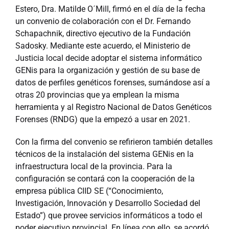
Estero, Dra. Matilde O´Mill, firmó en el día de la fecha
un convenio de colaboración con el Dr. Fernando
Schapachnik, directivo ejecutivo de la Fundación
Sadosky. Mediante este acuerdo, el Ministerio de
Justicia local decide adoptar el sistema informático
GENis para la organización y gestión de su base de
datos de perfiles genéticos forenses, sumándose así a
otras 20 provincias que ya emplean la misma
herramienta y al Registro Nacional de Datos Genéticos
Forenses (RNDG) que la empezó a usar en 2021.
Con la firma del convenio se refirieron también detalles
técnicos de la instalación del sistema GENis en la
infraestructura local de la provincia. Para la
configuración se contará con la cooperación de la
empresa pública CIID SE (“Conocimiento,
Investigación, Innovación y Desarrollo Sociedad del
Estado”) que provee servicios informáticos a todo el
poder ejecutivo provincial. En línea con ello, se acordó