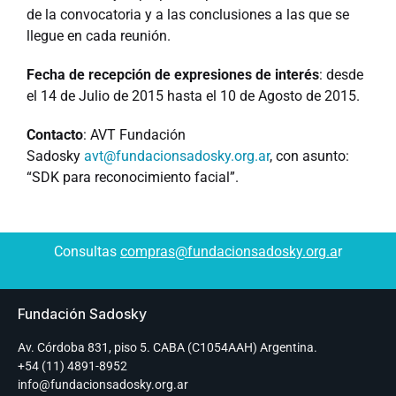
de la convocatoria y a las conclusiones a las que se
llegue en cada reunión.
Fecha de recepción de expresiones de interés
: desde
el 14 de Julio de 2015 hasta el 10 de Agosto de 2015.
Contacto
: AVT Fundación
Sadosky
avt@fundacionsadosky.org.ar
, con asunto:
“SDK para reconocimiento facial”.
Consultas
compras@fundacionsadosky.org.a
r
Fundación Sadosky
Av. Córdoba 831, piso 5. CABA (C1054AAH) Argentina.
+54 (11) 4891-8952
info@fundacionsadosky.org.ar