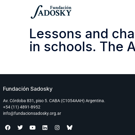
Lessons and cha
in schools. The A
Fundación Sadosky
Av. Córdoba 831, piso 5. CABA (C1054AAH) Argentina.
+54 (11) 4891-8952
info@fundacionsadosky.org.ar