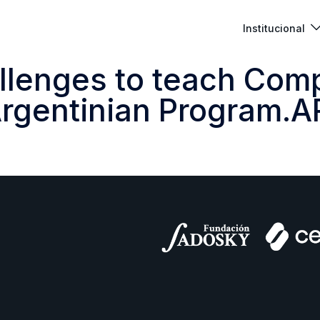
Institucional
llenges to teach Com
rgentinian Program.AR 