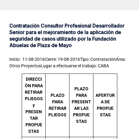
Contratación Consultor Profesional Desarrollador
Senior para el mejoramiento de la aplicación de
seguridad de casos utilizado por la Fundación
Abuelas de Plaza de Mayo
Inicio: 11-08-2016Cierre: 19-08-2016Tipo: ContrataciónÁrea:
Otros ProyectosLugar a efectuarse el trabajo: CABA
DIRECCI
ÓN PARA
PLAZO
RETIRAR
PLAZO
PARA
APERTUR
PLIEGOS
PARA
PRESENT
A DE
y
RETIRAR
AR LAS
PROPUE
PRESEN
PLIEGOS
PROPUE
STAS
TAR
STAS
PROPUE
STAS