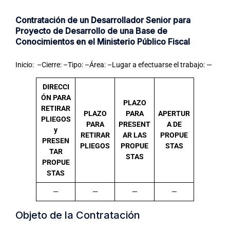
Contratación de un Desarrollador Senior para
Proyecto de Desarrollo de una Base de
Conocimientos en el Ministerio Público Fiscal
Inicio: –Cierre: –Tipo: –Área: –Lugar a efectuarse el trabajo: —
DIRECCI
ÓN PARA
PLAZO
RETIRAR
PLAZO
PARA
APERTUR
PLIEGOS
PARA
PRESENT
A DE
y
RETIRAR
AR LAS
PROPUE
PRESEN
PLIEGOS
PROPUE
STAS
TAR
STAS
PROPUE
STAS
—
—
—
—
Objeto de la Contratación