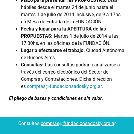
Plazo para presentar las PROPUESTAS:
Días
hábiles desde el martes 24 de junio hasta el
martes 1 de julio de 2014 inclusive, de 9 a 17hs
en Mesa de Entrada de la FUNDACIÓN.
Fecha y lugar para la APERTURA de las
PROPUESTAS:
Martes 1 de julio de 2014 a las
17.30hs, en las oficinas de la FUNDACIÓN.
Lugar a efectuarse el trabajo:
Ciudad Autónoma
de Buenos Aires.
Consultas:
Las consultas podrán canalizarse a
través del correo electrónico del Sector de
Compras y Contrataciones. Dicha dirección
es
compras@fundacionsadosky.org.ar
.
El pliego de bases y condiciones es sin valor.
Consultas
compras@fundacionsadosky.org.a
r