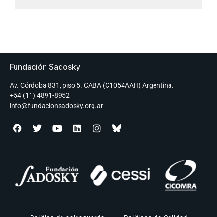
Fundación Sadosky
Av. Córdoba 831, piso 5. CABA (C1054AAH) Argentina.
+54 (11) 4891-8952
info@fundacionsadosky.org.ar