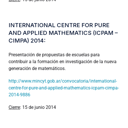
INTERNATIONAL CENTRE FOR PURE
AND APPLIED MATHEMATICS (ICPAM –
CIMPA) 2014:
Presentación de propuestas de escuelas para
contribuir a la formación en investigación de la nueva
generación de matemáticos.
http://www.mincyt.gob.ar/convocatoria/international-
centre-for-pure-and-applied-mathematics-icpam-cimpa-
2014-9886
Cierre
: 15 de junio 2014