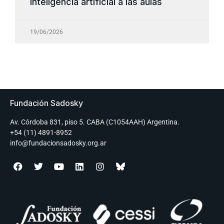
inteligencia artificial a las aulas
19/06/2026
Fundación Sadosky
Av. Córdoba 831, piso 5. CABA (C1054AAH) Argentina.
+54 (11) 4891-8952
info@fundacionsadosky.org.ar