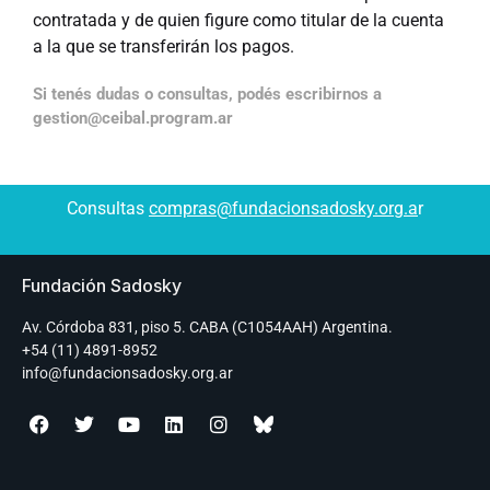
contratada y de quien figure como titular de la cuenta
a la que se transferirán los pagos.
Si tenés dudas o consultas, podés escribirnos a
gestion@ceibal.program.ar
Consultas
compras@fundacionsadosky.org.a
r
Fundación Sadosky
Av. Córdoba 831, piso 5. CABA (C1054AAH) Argentina.
+54 (11) 4891-8952
info@fundacionsadosky.org.ar