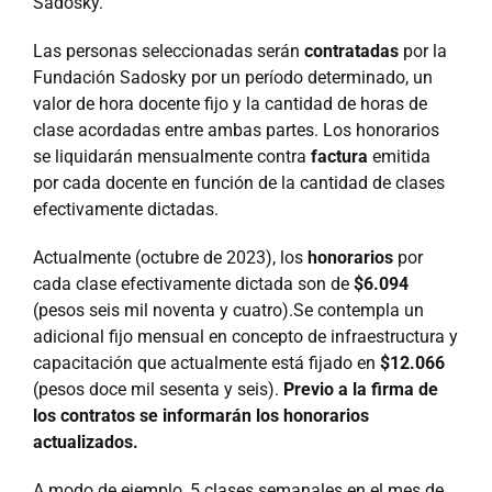
Sadosky.
Las personas seleccionadas serán
contratadas
por la
Fundación Sadosky por un período determinado, un
valor de hora docente fijo y la cantidad de horas de
clase acordadas entre ambas partes. Los honorarios
se liquidarán mensualmente contra
factura
emitida
por cada docente en función de la cantidad de clases
efectivamente dictadas.
Actualmente (octubre de 2023), los
honorarios
por
cada clase efectivamente dictada son de
$6.094
(pesos seis mil noventa y cuatro).Se contempla un
adicional fijo mensual en concepto de infraestructura y
capacitación que actualmente está fijado en
$12.066
(pesos doce mil sesenta y seis).
Previo a la firma de
los contratos se informarán los honorarios
actualizados.
A modo de ejemplo, 5 clases semanales en el mes de