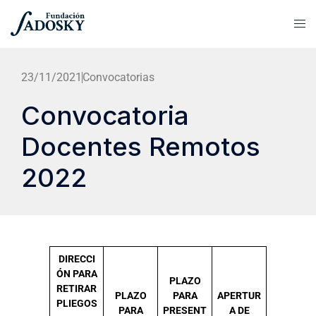
23/11/2021
Convocatorias
Convocatoria
Docentes Remotos
2022
DIRECCI
ÓN PARA
PLAZO
RETIRAR
PLAZO
PARA
APERTUR
PLIEGOS
PARA
PRESENT
A DE