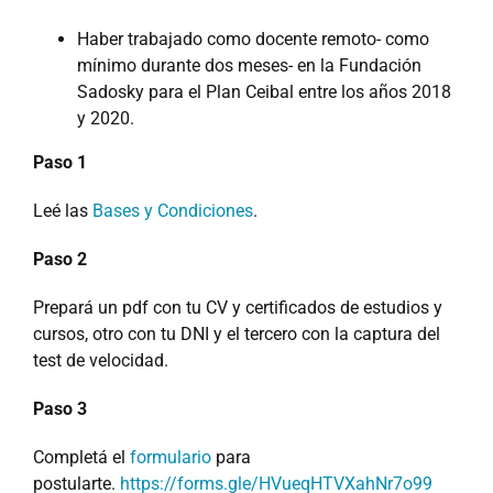
Haber trabajado como docente remoto- como
mínimo durante dos meses- en la Fundación
Sadosky para el Plan Ceibal entre los años 2018
y 2020.
Paso 1
Leé las
Bases y Condiciones
.
Paso 2
Prepará un pdf con tu CV y certificados de estudios y
cursos, otro con tu DNI y el tercero con la captura del
test de velocidad.
Paso 3
Completá el
formulario
para
postularte.
https://forms.gle/HVueqHTVXahNr7o99