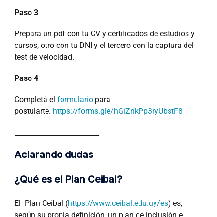
Paso 3
Prepará un pdf con tu CV y certificados de estudios y
cursos, otro con tu DNI y el tercero con la captura del
test de velocidad.
Paso 4
Completá el
formulario
para
postularte.
https://forms.gle/hGiZnkPp3ryUbstF8
_________________________
Aclarando dudas
¿Qué es el Plan Ceibal?
El Plan Ceibal (
https://www.ceibal.edu.uy/es
) es,
según su propia definición, un plan de inclusión e