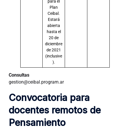
para el
Plan
Ceibal.
Estará
abierta
hasta el
20 de
diciembre
de 2021
(inclusive
).
Consultas
gestion@ceibal.program.ar
Convocatoria para
docentes remotos de
Pensamiento