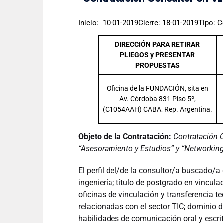
Inicio: 10-01-2019Cierre: 18-01-2019Tipo: C
DIRECCIÓN PARA RETIRAR
PLIEGOS y PRESENTAR
PROPUESTAS
Oficina de la FUNDACIÓN, sita en
Av. Córdoba 831 Piso 5º,
(C1054AAH) CABA, Rep. Argentina.
Objeto de la Contratación:
Contratación C
“Asesoramiento y Estudios” y “Networking
El perfil del/de la consultor/a buscado/a
ingeniería; título de postgrado en vincul
oficinas de vinculación y transferencia 
relacionadas con el sector TIC; dominio d
habilidades de comunicación oral y escrit