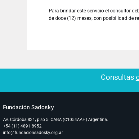
Para brindar este servicio el consultor d
de doce (12) meses, con posibilidad de r
Consultas
Fundación Sadosky
Av. Córdoba 831, piso 5. CABA (C1054AAH) Argentina.
+54 (11) 4891-8952
info@fundacionsadosky.org.ar