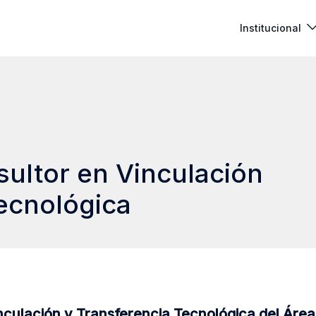
Institucional
ultor en Vinculación
ecnológica
nculación y Transferencia Tecnológica del Área