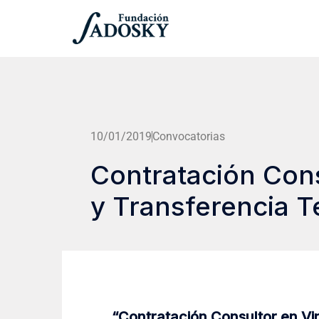
10/01/2019
Convocatorias
Contratación Cons
y Transferencia T
“Contratación Consultor en Vi