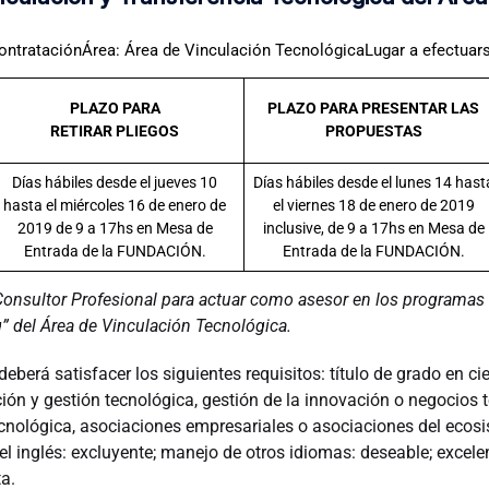
ontrataciónÁrea: Área de Vinculación TecnológicaLugar a efectuarse
PLAZO PARA
PLAZO PARA PRESENTAR LAS
RETIRAR PLIEGOS
PROPUESTAS
Días hábiles desde el jueves 10
Días hábiles desde el lunes 14 hast
hasta el miércoles 16 de enero de
el viernes 18 de enero de 2019
2019 de 9 a 17hs en Mesa de
inclusive, de 9 a 17hs en Mesa de
Entrada de la FUNDACIÓN.
Entrada de la FUNDACIÓN.
onsultor Profesional
para actuar como asesor en los programas 
” del Área de Vinculación Tecnológica.
 deberá satisfacer los siguientes requisitos: título de grado en 
ación y gestión tecnológica, gestión de la innovación o negocios 
tecnológica, asociaciones empresariales o asociaciones del eco
el inglés: excluyente; manejo de otros idiomas: deseable; excelen
a.