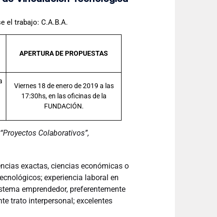
 el trabajo: C.A.B.A.
APERTURA DE PROPUESTAS
a
Viernes 18 de enero de 2019 a las
17:30hs, en las oficinas de la
FUNDACIÓN.
“Proyectos Colaborativos”,
ciencias exactas, ciencias económicas o
tecnológicos; experiencia laboral en
sistema emprendedor, preferentemente
te trato interpersonal; excelentes