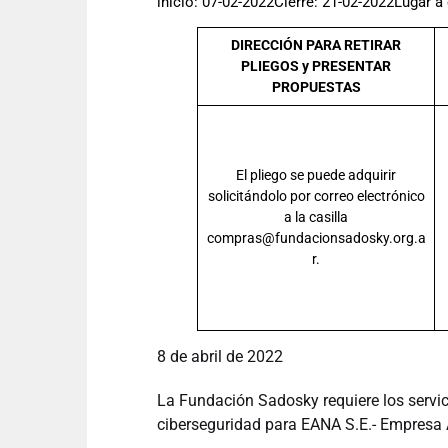
inicio: 07-02-2022Cierre: 21-02-2022Lugar 
DIRECCIÓN PARA RETIRAR
PLIEGOS y PRESENTAR
PROPUESTAS
El pliego se puede adquirir
solicitándolo por correo electrónico
a la casilla
compras@fundacionsadosky.org.a
r.
8 de abril de 2022
La Fundación Sadosky requiere los servic
ciberseguridad para EANA S.E.- Empresa 