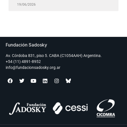
19/06/2026
Fundación Sadosky
Av. Córdoba 831, piso 5. CABA (C1054AAH) Argentina.
+54 (11) 4891-8952
info@fundacionsadosky.org.ar