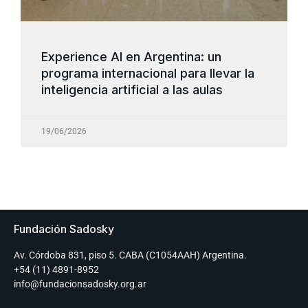
Experience AI en Argentina: un
programa internacional para llevar la
inteligencia artificial a las aulas
19/06/2026
Fundación Sadosky
Av. Córdoba 831, piso 5. CABA (C1054AAH) Argentina.
+54 (11) 4891-8952
info@fundacionsadosky.org.ar