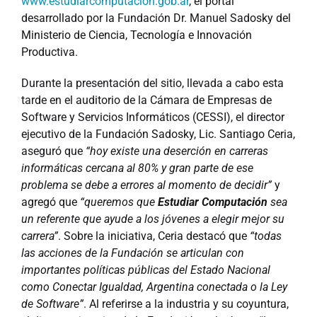
www.estudiarcomputacion.gob.ar
, el portal
desarrollado por la Fundación Dr. Manuel Sadosky del
Ministerio de Ciencia, Tecnología e Innovación
Productiva.
Durante la presentación del sitio, llevada a cabo esta
tarde en el auditorio de la Cámara de Empresas de
Software y Servicios Informáticos (CESSI), el director
ejecutivo de la Fundación Sadosky, Lic. Santiago Ceria,
aseguró que
“hoy existe una deserción en carreras
informáticas cercana al 80% y gran parte de ese
problema se debe a errores al momento de decidir”
y
agregó que
“queremos que
Estudiar Computación
sea
un referente que ayude a los jóvenes a elegir mejor su
carrera”
. Sobre la iniciativa, Ceria destacó que
“todas
las acciones de la Fundación se articulan con
importantes políticas públicas del Estado Nacional
como Conectar Igualdad, Argentina conectada o la Ley
de Software”
. Al referirse a la industria y su coyuntura,