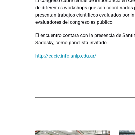
El congreso cubre temas de importancia en Cie
de diferentes workshops que son coordinados p
presentan trabajos científicos evaluados por inv
evaluadores del congreso es público.
El encuentro contará con la presencia de Santia
Sadosky, como panelista invitado.
http://cacic.info.unlp.edu.ar/