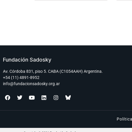
Fundación Sadosky
Av. Córdoba 831, piso 5. CABA (C1054AAH) Argentina.
+54 (11) 4891-8952
info@fundacionsadosky.org.ar
Polític