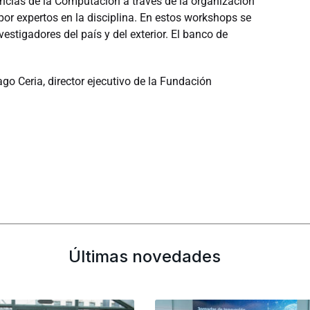
ncias de la Computación a través de la organización
or expertos en la disciplina. En estos workshops se
estigadores del país y del exterior. El banco de
go Ceria, director ejecutivo de la Fundación
Últimas novedades