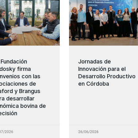
 Fundación
Jornadas de
dosky firma
Innovación para el
nvenios con las
Desarrollo Productivo
ociaciones de
en Córdoba
aford y Brangus
ra desarrollar
nómica bovina de
ecisión
07/2026
26/06/2026