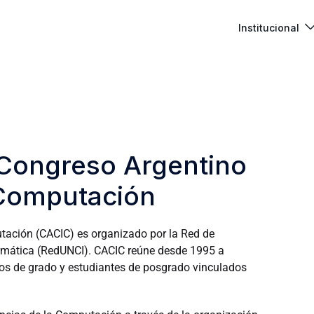
Institucional
 Congreso Argentino
 Computación
tación (CACIC) es organizado por la Red de
ormática (RedUNCI). CACIC reúne desde 1995 a
nos de grado y estudiantes de posgrado vinculados