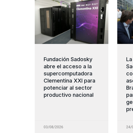
Fundación Sadosky
La
abre el acceso a la
Sa
supercomputadora
co
Clementina XXI para
as
potenciar al sector
Br
productivo nacional
pa
ge
pr
03/08/2026
24/